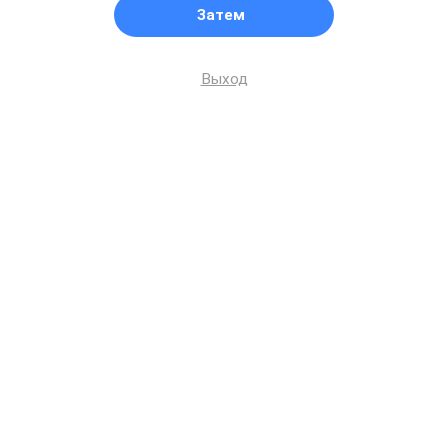
Затем
Выход