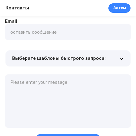
Контакты
Затем
Email
Выберите шаблоны быстрого запроса:
Цена продукта
Min.order quantity
Запрос образцов
Подробнее