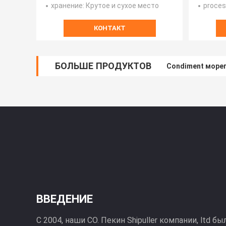
хранение
: Крутое и сухое место
proce
КОНТАКТ
БОЛЬШЕ ПРОДУКТОВ
Condiment мореп
ВВЕДЕНИЕ
С 2004, наши CO. Пекин Shipuller компании, ltd 