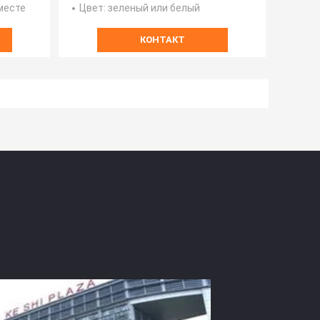
 месте
Цвет
: зеленый или белый
КОНТАКТ