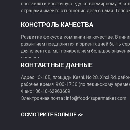
поставлять восточную еду ко всемирному. В конц
странами имейте отношение дела с нами. Теперь
КОНСТРОЛЬ КАЧЕСТВА
Развитие фокусов компании на качестве. В лин
развитием предприятия и ориентацией быть се
для клиентов, мы прикрепляем большое значени
продукц...
КОНТАКТНЫЕ ДАННЫЕ
Адрес :
C-10B, площадь Keshi, No.28, Xinxi Rd, райо
рабочее время:
9:00-17:30 (по пекинскому време
Факс :
86-10-62963609
Электронная почта :
info@food4supermarket.com
ОСМОТРИТЕ БОЛЬШЕ >>