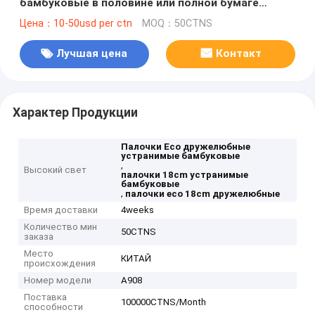
бамбуковые в половине или полной бумаге
Warpper
Цена：10-50usd per ctn
MOQ：50CTNS
Лучшая цена
Контакт
Характер Продукции
Палочки Eco дружелюбные
устранимые бамбуковые
,
Высокий свет
палочки 18cm устранимые
бамбуковые
,
палочки eco 18cm дружелюбные
Время доставки
4weeks
Количество мин
50CTNS
заказа
Место
КИТАЙ
происхождения
Номер модели
A908
Поставка
100000CTNS/Month
способности