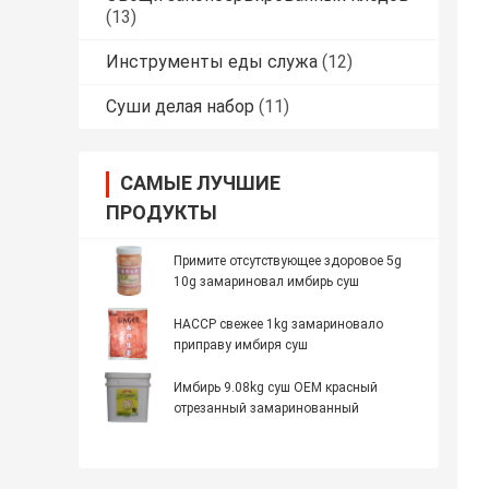
(13)
Инструменты еды служа
(12)
Суши делая набор
(11)
САМЫЕ ЛУЧШИЕ
ПРОДУКТЫ
Примите отсутствующее здоровое 5g
10g замариновал имбирь суш
HACCP свежее 1kg замариновало
приправу имбиря суш
Имбирь 9.08kg суш OEM красный
отрезанный замаринованный