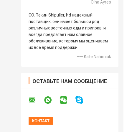
—— Olha Ayres
CO. Пекин Shipuller, ltd надежный
поставщик, они имеет большой ряд
различных восточных еды и приправ, и
всегда предлагает нам славное
обслуживание, которому мы оцениваем
их все время поддержки.
—— Kate Nahirniak
ОСТАВЬТЕ НАМ СООБЩЕНИЕ