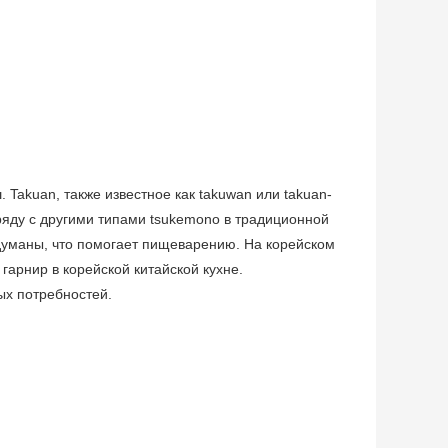
Takuan, также известное как takuwan или takuan-
ряду с другими типами tsukemono в традиционной
подуманы, что помогает пищеварению. На корейском
гарнир в корейской китайской кухне.
ных потребностей.