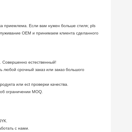
а приемлема. Если вам нужен больше стиля; pls
служивание OEM и принимаем клиента сделанного
я. Совершенно естественный!
ь любой срочный заказ или заказ большого
одукта или ect проверки качества.
и об ограничении MOQ.
NYK.
ботать с нами.