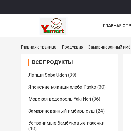
ГЛАВНАЯ СТ
ВСЕ СЛУЧАИ
Главная страница
Продукция
Замаринованный имб
ВСЕ ПРОДУКТЫ
Лапши Soba Udon
(39)
Японские мякиши хлеба Panko
(30)
Морская водоросль Yaki Nori
(36)
Замаринованный имбирь суш
(24)
Устранимые бамбуковые палочки
(19)