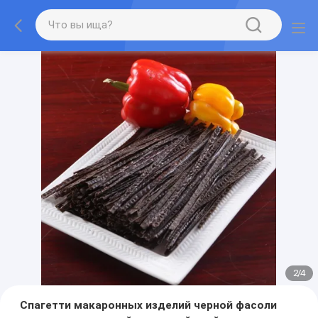
2
/
4
Спагетти макаронных изделий черной фасоли