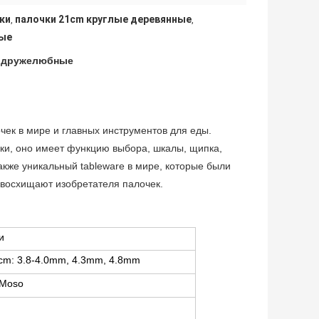
ки
палочки 21cm круглые деревянные
,
,
ные
и дружелюбные
чек в мире и главных инструментов для еды.
чки, оно имеет функцию выбора, шкалы, щипка,
акже уникальный tableware в мире, которые были
 восхищают изобретателя палочек.
и
cm: 3.8-4.0mm, 4.3mm, 4.8mm
 Moso