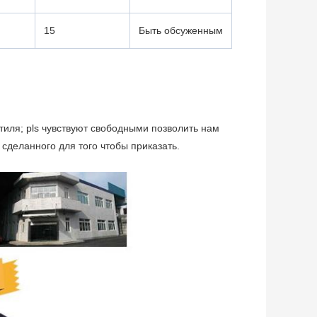
15
Быть обсуженным
иля; pls чувствуют свободными позволить нам
деланного для того чтобы приказать.