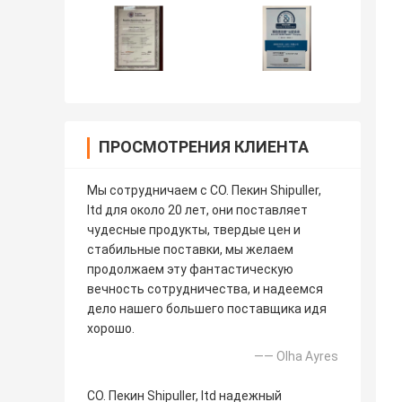
ПРОСМОТРЕНИЯ КЛИЕНТА
Мы сотрудничаем с CO. Пекин Shipuller,
ltd для около 20 лет, они поставляет
чудесные продукты, твердые цен и
стабильные поставки, мы желаем
продолжаем эту фантастическую
вечность сотрудничества, и надеемся
дело нашего большего поставщика идя
хорошо.
—— Olha Ayres
CO. Пекин Shipuller, ltd надежный