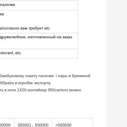
палочки
ка
/согласно вам требует etc.
дружелюбное, изготовленный на заказ
turant, etc.
бамбуковому пакету палочки: i пары в бумажной
000pairs в коробке экспорта.
ть в ноги 1X20 контейнер 950cartons можно
300000
300001 - 500000
>500000