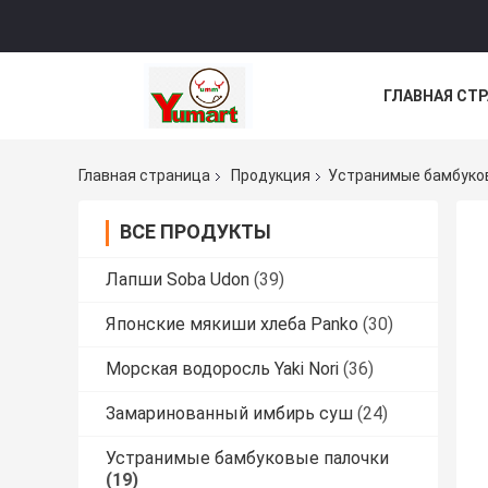
ГЛАВНАЯ СТ
ВСЕ СЛУЧАИ
Главная страница
Продукция
Устранимые бамбуко
ВСЕ ПРОДУКТЫ
Лапши Soba Udon
(39)
Японские мякиши хлеба Panko
(30)
Морская водоросль Yaki Nori
(36)
Замаринованный имбирь суш
(24)
Устранимые бамбуковые палочки
(19)