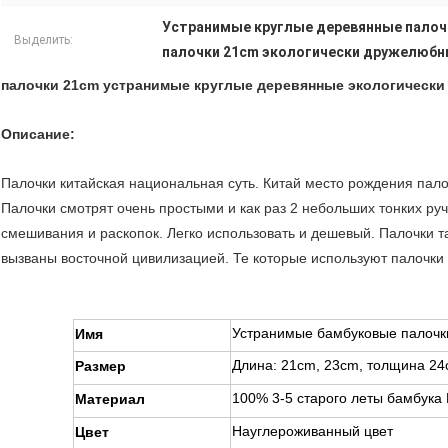
Устранимые круглые деревянные палоч
Выделить:
палочки 21cm экологически дружелюб
палочки 21cm устранимые круглые деревянные экологическ
Описание:
Палочки китайская национальная суть. Китай место рождения пало
Палочки смотрят очень простыми и как раз 2 небольших тонких ру
смешивания и раскопок. Легко использовать и дешевый. Палочки т
вызваны восточной цивилизацией. Те которые используют палочки
Устранимые бамбуковые палочк
Имя
Длина: 21cm, 23cm, толщина 24
Размер
100% 3-5 старого леты бамбука
Материал
Науглероживанный цвет
Цвет