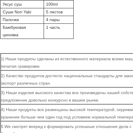
Уксус суш
100ml
Суши Nori Yaki
5 листов
Палочки
4 пары
Бамбуковая
1 часть
циновка
Наши продукты сделаны из естественного материала всеми маш
1)
печатая гравировки.
2) Качество продуктов достигло национальные стандарты для зак
экспорт различных стран.
3) Наши изделия высокого качества все произведены нашей собст
предложение довольно конкурсно в вашем рынке.
4) Наши продукты все размещаны высокой температурой, окуриван
хранении больше чем один год под условием нормальной темпера
5.We смотрят вперед к формировать успешные отношения дела с 