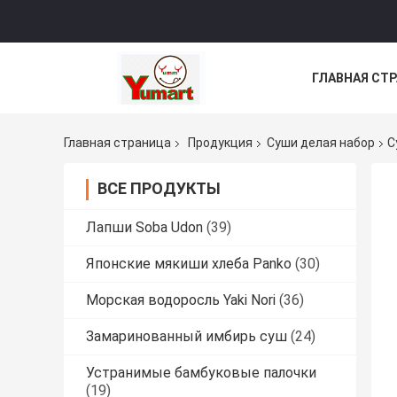
ГЛАВНАЯ СТ
ВСЕ СЛУЧАИ
Главная страница
Продукция
Суши делая набор
С
ВСЕ ПРОДУКТЫ
Лапши Soba Udon
(39)
Японские мякиши хлеба Panko
(30)
Морская водоросль Yaki Nori
(36)
Замаринованный имбирь суш
(24)
Устранимые бамбуковые палочки
(19)