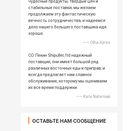
чудесные продукты, твердые цен и
стабильные поставки, мы желаем
продолжаем эту фантастическую
вечность сотрудничества, и надеемся
дело нашего большего поставщика идя
хорошо.
—— Olha Ayres
CO. Пекин Shipuller, ltd надежный
поставщик, они имеет большой ряд
различных восточных еды и приправ, и
всегда предлагает нам славное
обслуживание, которому мы оцениваем
их все время поддержки.
—— Kate Nahirniak
ОСТАВЬТЕ НАМ СООБЩЕНИЕ