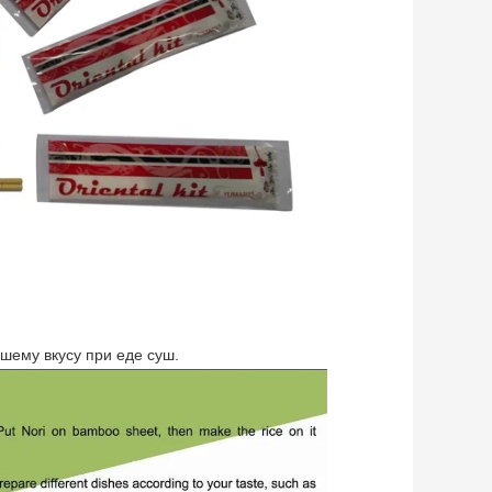
шему вкусу при еде суш.