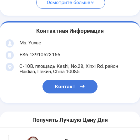
Осмотрите больше
Контактная Информация
Ms. Yuyue
+86 13910523156
C-10B, площадь Keshi, No.28, Xinxi Rd, район
Haidian, Пекин, China.10085
Контакт
Получить Лучшую Цену Для