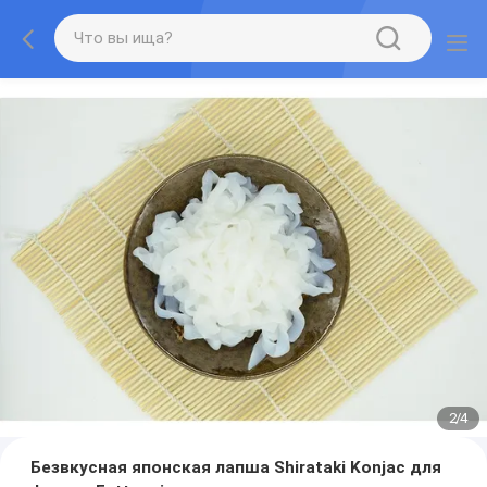
2
/
4
Безвкусная японская лапша Shirataki Konjac для