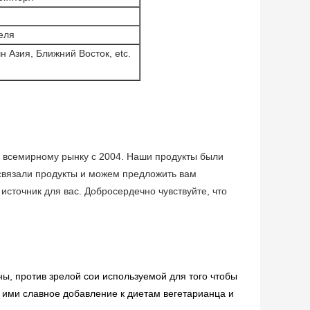
еля
 Азия, Ближний Восток, etc.
ко всемирному рынку с 2004. Наши продукты были
связали продукты и можем предложить вам
сточник для вас. Добросердечно чувствуйте, что
, против зрелой сои используемой для того чтобы
 ими славное добавление к диетам вегетарианца и