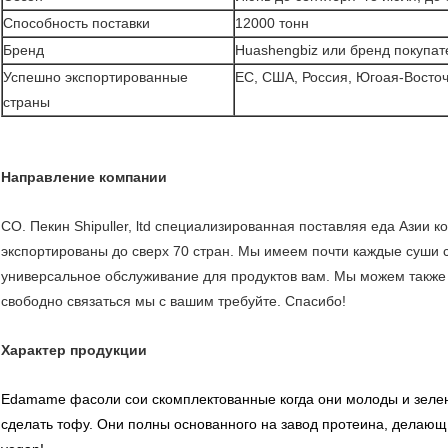
Способность поставки
12000 тонн
Бренд
Huashengbiz или бренд покупат
Успешно экспортированные
ЕС, США, Россия, Югоая-Восточн
страны
Направление компании
CO. Пекин Shipuller, ltd специализированная поставляя еда Азии 
экспортированы до сверх 70 стран. Мы имеем почти каждые суши 
универсальное обслуживание для продуктов вам. Мы можем также и
свободно связаться мы с вашим требуйте. Спасибо!
Характер продукции
Edamame фасоли сои скомплектованные когда они молоды и зелены
сделать тофу. Они полны основанного на завод протеина, делающ