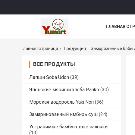
ГЛАВНАЯ СТ
ВСЕ СЛУЧАИ
Главная страница
Продукция
Замороженные бобы
ВСЕ ПРОДУКТЫ
Лапши Soba Udon
(39)
Японские мякиши хлеба Panko
(30)
Морская водоросль Yaki Nori
(36)
Замаринованный имбирь суш
(24)
Устранимые бамбуковые палочки
(19)