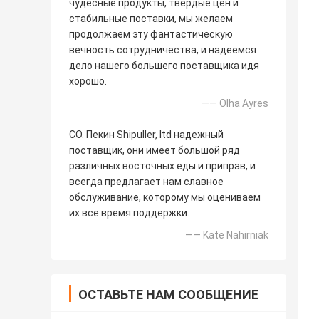
чудесные продукты, твердые цен и
стабильные поставки, мы желаем
продолжаем эту фантастическую
вечность сотрудничества, и надеемся
дело нашего большего поставщика идя
хорошо.
—— Olha Ayres
CO. Пекин Shipuller, ltd надежный
поставщик, они имеет большой ряд
различных восточных еды и приправ, и
всегда предлагает нам славное
обслуживание, которому мы оцениваем
их все время поддержки.
—— Kate Nahirniak
ОСТАВЬТЕ НАМ СООБЩЕНИЕ