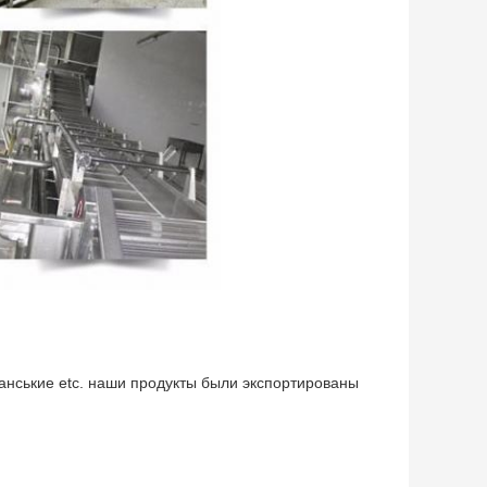
анськие etc. наши продукты были экспортированы