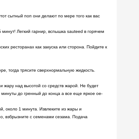
от сытный поп они делают по мере того как вас
 минут! Легкий гарнир, вспышка sauteed в горячем
ких ресторанах как закуска или сторона. Пойдите к
е, тогда трясите сверхнормальную жидкость.
 и жару над высотой со средств жарой. Не будет
минуты до гренный до конца а все еще яркое ое-
й, около 1 минута. Извлеките из жары и
но, взбрызните с семенами сезама. Подача