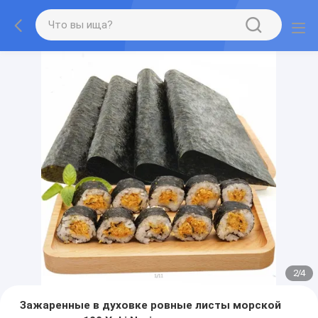
2
/
4
Зажаренные в духовке ровные листы морской