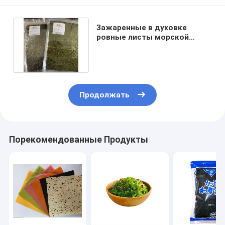
Зажаренные в духовке
ровные листы морской
водоросли 100 Yaki Nori
пакуют
Продолжать
Порекомендованные Продукты