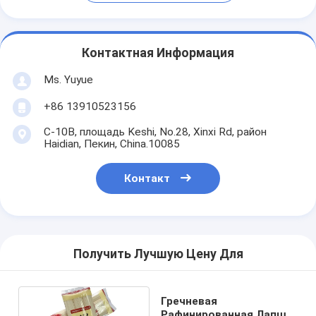
Контактная Информация
Ms. Yuyue
+86 13910523156
C-10B, площадь Keshi, No.28, Xinxi Rd, район
Haidian, Пекин, China.10085
Контакт
Получить Лучшую Цену Для
Гречневая
Рафинированная Лапша