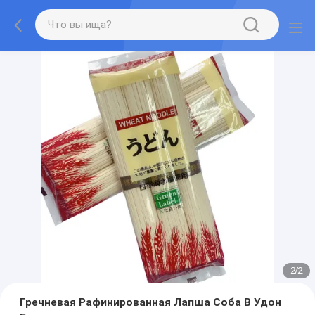
2
/
2
Гречневая Рафинированная Лапша Соба В Удон